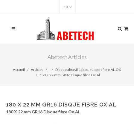
FR
Abetech Articles
Accueil
Articles
Disque abrasif 1 face, support fibre AL.OX
180 X 22 mm GR16 Disque fibre Ox.Al.
180 X 22 MM GR16 DISQUE FIBRE OX.AL.
180 X 22 mm GR16 Disque fibre Ox.Al.