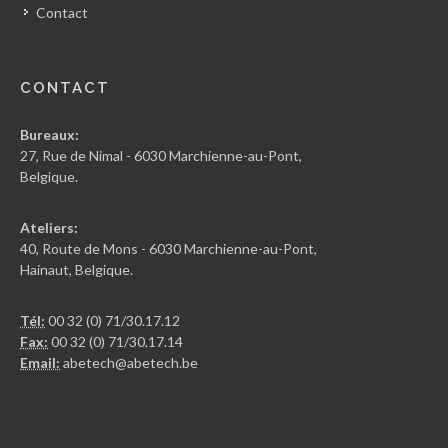
Contact
CONTACT
Bureaux:
27, Rue de Nimal - 6030 Marchienne-au-Pont,
Belgique.
Ateliers:
40, Route de Mons - 6030 Marchienne-au-Pont,
Hainaut, Belgique.
Tél:
00 32 (0) 71/30.17.12
Fax:
00 32 (0) 71/30.17.14
Email:
abetech@abetech.be