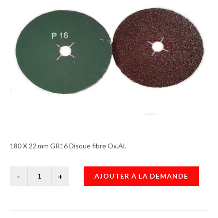
180 X 22 mm GR16 Disque fibre Ox.Al.
AJOUTER À LA DEMANDE