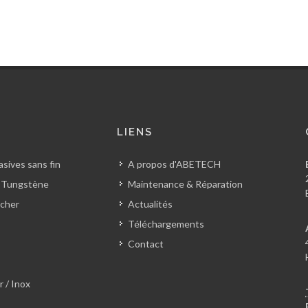
S
LIENS
sives sans fin
A propos d'ABETECH
 Tungstène
Maintenance & Réparation
cher
Actualités
Téléchargements
Contact
r / Inox