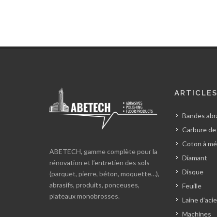
ARTICLE
Bandes abra
Carbure de
Coton à mé
ABETECH, gamme complète pour la
Diamant
rénovation et l’entretien des sols
Disque
(parquet, pierre, béton, moquette…),
abrasifs, produits, ponceuses,
Feuille
plateaux monobrosses.
Laine d'acie
Machines