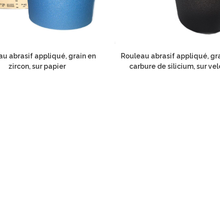
u abrasif appliqué, grain en
Rouleau abrasif appliqué, gr
zircon, sur papier
carbure de silicium, sur vel