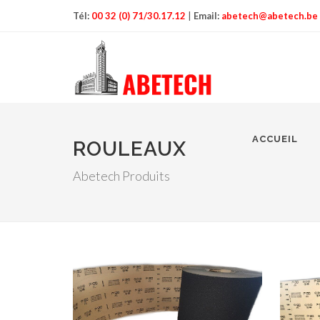
Tél:
00 32 (0) 71/30.17.12
|
Email:
abetech@abetech.be
ACCUEIL
ROULEAUX
Abetech Produits