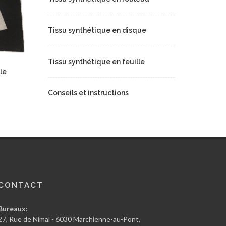
Tissu synthétique en disque
Tissu synthétique en feuille
le
Conseils et instructions
CONTACT
Bureaux:
27, Rue de Nimal - 6030 Marchienne-au-Pont,