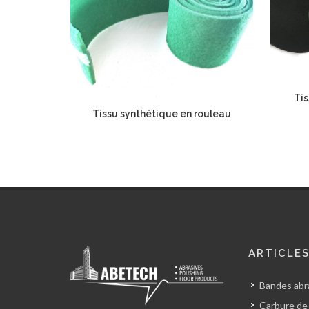
Tis
Tissu synthétique en rouleau
ARTICLE
Bandes abra
Carbure de