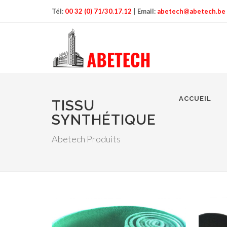
Tél:
00 32 (0) 71/30.17.12
|
Email:
abetech@abetech.be
ACCUEIL
TISSU
SYNTHÉTIQUE
Abetech Produits