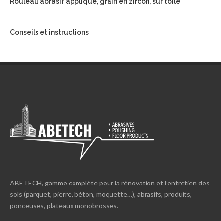
Rouleau abrasif appliqué, grain en zircon, sur toile
Conseils et instructions
ABETECH, gamme complète pour la rénovation et l’entretien des
sols (parquet, pierre, béton, moquette…), abrasifs, produits,
ponceuses, plateaux monobrosses.