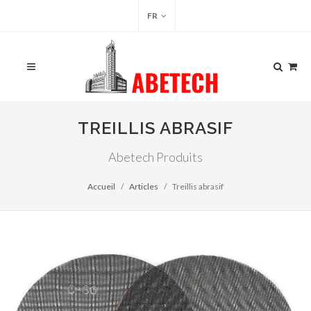
FR
TREILLIS ABRASIF
Abetech Produits
Accueil
Articles
Treillis abrasif