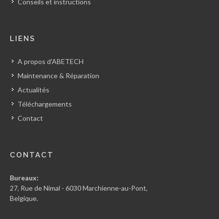
Conseils et instructions
LIENS
A propos d'ABETECH
Maintenance & Réparation
Actualités
Téléchargements
Contact
CONTACT
Bureaux:
27, Rue de Nimal - 6030 Marchienne-au-Pont,
Belgique.