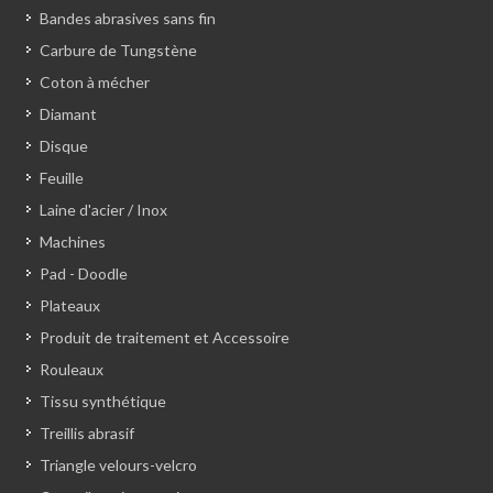
Bandes abrasives sans fin
Carbure de Tungstène
Coton à mécher
Diamant
Disque
Feuille
Laine d'acier / Inox
Machines
Pad - Doodle
Plateaux
Produit de traitement et Accessoire
Rouleaux
Tissu synthétique
Treillis abrasif
Triangle velours-velcro