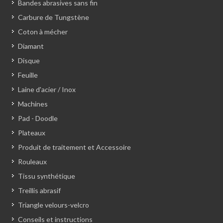
Bandes abrasives sans fin
Carbure de Tungstène
Coton à mécher
Diamant
Disque
Feuille
Laine d'acier / Inox
Machines
Pad - Doodle
Plateaux
Produit de traitement et Accessoire
Rouleaux
Tissu synthétique
Treillis abrasif
Triangle velours-velcro
Conseils et instructions