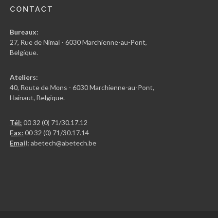
CONTACT
Bureaux:
27, Rue de Nimal - 6030 Marchienne-au-Pont,
Belgique.
Ateliers:
40, Route de Mons - 6030 Marchienne-au-Pont,
Hainaut, Belgique.
Tél:
00 32 (0) 71/30.17.12
Fax:
00 32 (0) 71/30.17.14
Email:
abetech@abetech.be