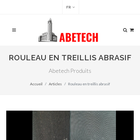
FR
ROULEAU EN TREILLIS ABRASIF
Abetech Produits
Accueil
Articles
Rouleau en treillis abrasif